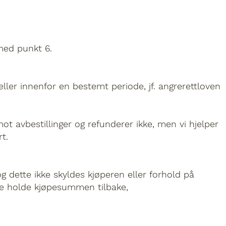
 med punkt 6.
ller innenfor en bestemt periode, jf. angrerettloven
mot avbestillinger og refunderer ikke, men vi hjelper
t.
g dette ikke skyldes kjøperen eller forhold på
ene holde kjøpesummen tilbake,