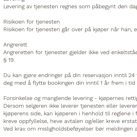
Levering av tjenesten regnes som påbegynt den dage
Risikoen for tjenesten
Risikoen for tjenesten går over på kjøper når han, 
Angrerett
Angreretten for tjenester gjelder ikke ved enkeltst
§ 19.
Du kan gjøre endringer på din reservasjon inntil 24 
deg med å flytte bookingen din inntil 1 år frem i tid
Forsinkelse og manglende levering - kjøpernes retti
Dersom selgeren ikke leverer tjenesten eller levere
kjøperens side, kan kjøperen i henhold til reglene 
kreve oppfyllelse, heve avtalen og/eller kreve erstat
Ved krav om misligholdsbeføyelser bør meldingen av