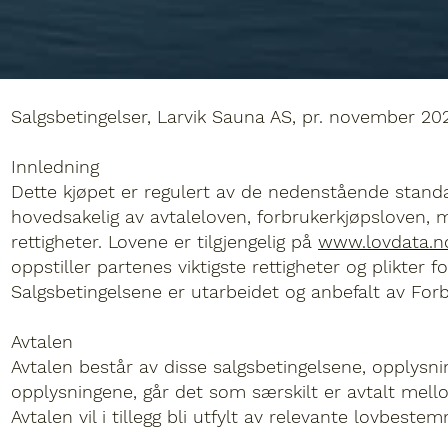
Salgsbetingelser, Larvik Sauna AS, pr. november 20
Innledning
Dette kjøpet er regulert av de nedenstående standar
hovedsakelig av avtaleloven, forbrukerkjøpsloven, m
rettigheter. Lovene er tilgjengelig på
www.lovdata.n
oppstiller partenes viktigste rettigheter og plikter f
Salgsbetingelsene er utarbeidet og anbefalt av Forb
Avtalen
Avtalen består av disse salgsbetingelsene, opplysnin
opplysningene, går det som særskilt er avtalt mellom
Avtalen vil i tillegg bli utfylt av relevante lovbe