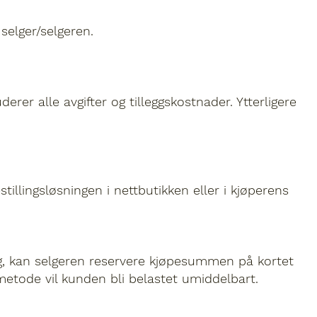
selger/selgeren.
erer alle avgifter og tilleggskostnader. Ytterligere
stillingsløsningen i nettbutikken eller i kjøperens
ing, kan selgeren reservere kjøpesummen på kortet
metode vil kunden bli belastet umiddelbart.