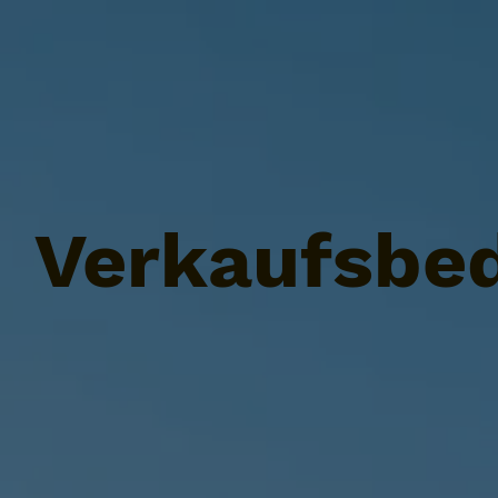
Verkaufsbe