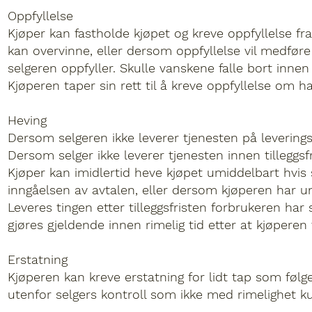
Oppfyllelse
Kjøper kan fastholde kjøpet og kreve oppfyllelse fra
kan overvinne, eller dersom oppfyllelse vil medføre 
selgeren oppfyller. Skulle vanskene falle bort innen r
Kjøperen taper sin rett til å kreve oppfyllelse om 
Heving
Dersom selgeren ikke leverer tjenesten på leveringsti
Dersom selger ikke leverer tjenesten innen tilleggsf
Kjøper kan imidlertid heve kjøpet umiddelbart hvis s
inngåelsen av avtalen, eller dersom kjøperen har un
Leveres tingen etter tilleggsfristen forbrukeren ha
gjøres gjeldende innen rimelig tid etter at kjøperen 
Erstatning
Kjøperen kan kreve erstatning for lidt tap som følge
utenfor selgers kontroll som ikke med rimelighet kun