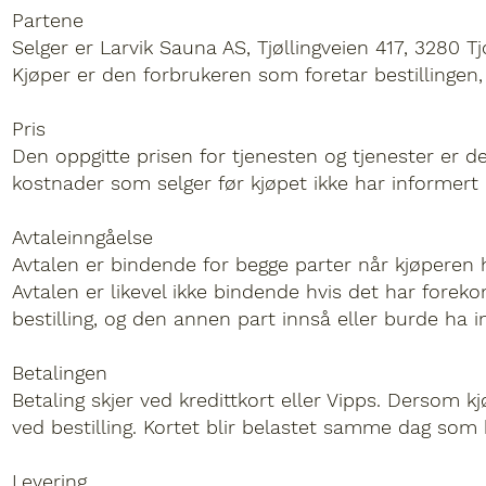
Partene
Selger er Larvik Sauna AS, Tjøllingveien 417, 3280 
Kjøper er den forbrukeren som foretar bestillingen
Pris
Den oppgitte prisen for tjenesten og tjenester er den
kostnader som selger før kjøpet ikke har informert 
Avtaleinngåelse
Avtalen er bindende for begge parter når kjøperen ha
Avtalen er likevel ikke bindende hvis det har forekomm
bestilling, og den annen part innså eller burde ha inn
Betalingen
Betaling skjer ved kredittkort eller Vipps. Dersom 
ved bestilling. Kortet blir belastet samme dag som 
Levering